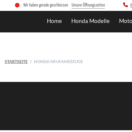
Wir haben gerade geschlossen
Unsere Öffnungszeiten
0
Home
Honda Modelle
Moto
STARTSEITE
HONDA NEUFAHRZEUGE