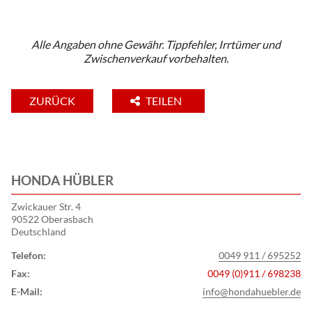
Alle Angaben ohne Gewähr. Tippfehler, Irrtümer und
Zwischenverkauf vorbehalten.
ZURÜCK
TEILEN
HONDA HÜBLER
Zwickauer Str. 4
90522 Oberasbach
Deutschland
Telefon:
0049 911 / 695252
Fax:
0049 (0)911 / 698238
E-Mail:
info@hondahuebler.de