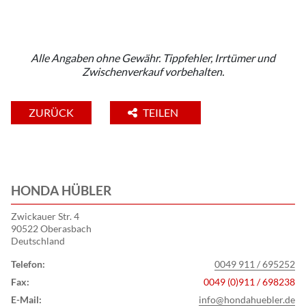
Alle Angaben ohne Gewähr. Tippfehler, Irrtümer und
Zwischenverkauf vorbehalten.
ZURÜCK
TEILEN
HONDA HÜBLER
Zwickauer Str. 4
90522 Oberasbach
Deutschland
Telefon:
0049 911 / 695252
Fax:
0049 (0)911 / 698238
E-Mail:
info@hondahuebler.de